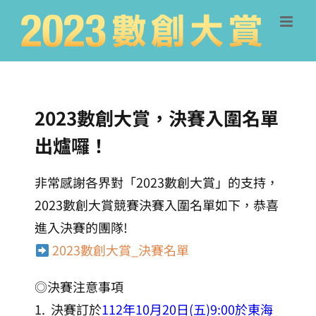
Skip
to
content
2023數創大賞，決賽入圍名單
出爐囉！
非常感謝各界對「2023數創大賞」的支持，
2023數創大賞競賽決賽入圍名單如下，恭喜
進入決賽的團隊!
2023數創大賞_決賽名單
◎決賽注意事項
1. 決賽訂於
112年10月20日(五)9:00於東海