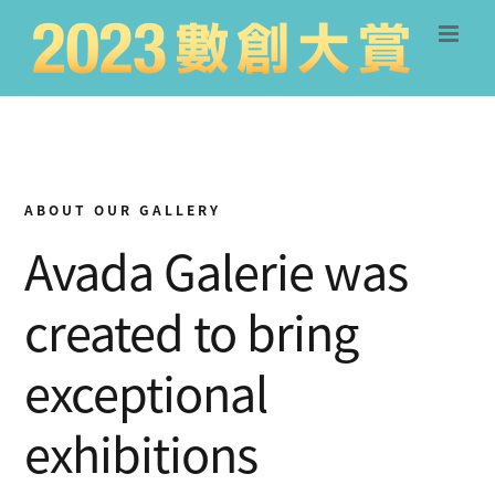
Skip
to
content
ABOUT OUR GALLERY
Avada Galerie was
created to bring
exceptional
exhibitions