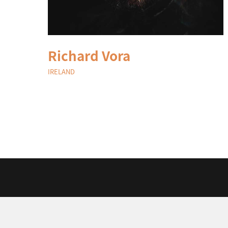
Richard Vora
IRELAND